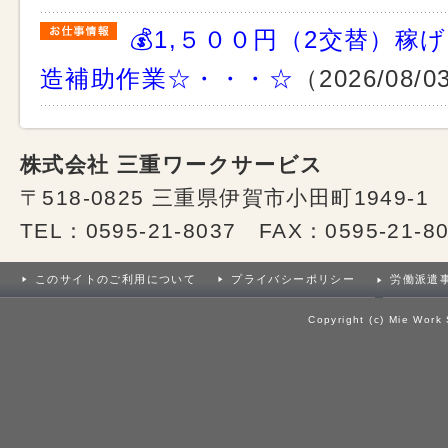
💰1,５００円（2交替）稼
造補助作業☆・・・☆
（2026/08/
株式会社 三重ワークサービス
〒518-0825 三重県伊賀市小田町1949-1
TEL：0595-21-8037 FAX：0595-21-8
このサイトのご利用について
プライバシーポリシー
労働派遣
Copyright (c) Mie Work 