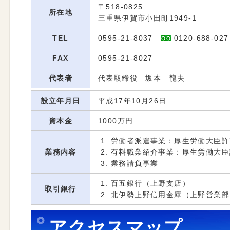
〒518-0825
所在地
三重県伊賀市小田町1949-1
TEL
0595-21-8037
0120-688-027
FAX
0595-21-8027
代表者
代表取締役 坂本 龍夫
設立年月日
平成17年10月26日
資本金
1000万円
労働者派遣事業：厚生労働大臣許可（
業務内容
有料職業紹介事業：厚生労働大臣許可 
業務請負事業
百五銀行（上野支店）
取引銀行
北伊勢上野信用金庫（上野営業部
アクセスマップ