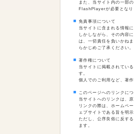
また、当サイト内の一部のペ
FlashPlayerが必要とな
免責事項について
当サイトに含まれる情報に
しかしながら、その内容に
は、一切責任を負いかねま
らかじめご了承ください。
著作権について
当サイトに掲載されている
す。
個人でのご利用など、著作
このページへのリンクにつ
当サイトへのリンクは、原
リンクの際は、ホームページの
ェブサイトである旨を明示
ただし、公序良俗に反する
ます。