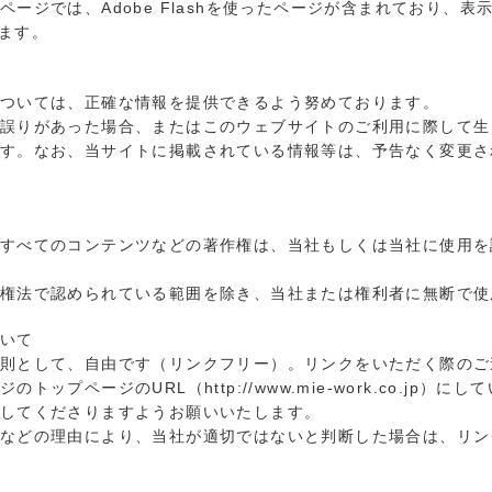
ージでは、Adobe Flashを使ったページが含まれており、表
ります。
ついては、正確な情報を提供できるよう努めております。
誤りがあった場合、またはこのウェブサイトのご利用に際して生
す。なお、当サイトに掲載されている情報等は、予告なく変更さ
すべてのコンテンツなどの著作権は、当社もしくは当社に使用を
権法で認められている範囲を除き、当社または権利者に無断で使
いて
則として、自由です（リンクフリー）。リンクをいただく際のご
トップページのURL（http://www.mie-work.co.jp）
してくださりますようお願いいたします。
などの理由により、当社が適切ではないと判断した場合は、リン