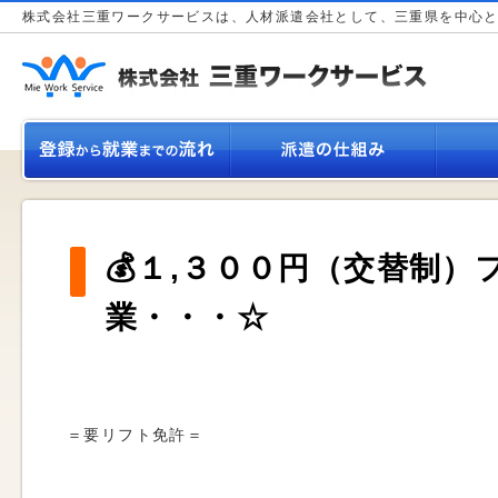
株式会社三重ワークサービスは、人材派遣会社として、三重県を中心
💰１,３００円（交替制
業・・・☆
＝要リフト免許＝